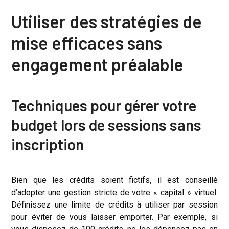
Utiliser des stratégies de
mise efficaces sans
engagement préalable
Techniques pour gérer votre
budget lors de sessions sans
inscription
Bien que les crédits soient fictifs, il est conseillé
d’adopter une gestion stricte de votre « capital » virtuel.
Définissez une limite de crédits à utiliser par session
pour éviter de vous laisser emporter. Par exemple, si