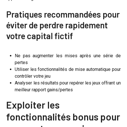
Pratiques recommandées pour
éviter de perdre rapidement
votre capital fictif
Ne pas augmenter les mises après une série de
pertes
Utiliser les fonctionnalités de mise automatique pour
contrôler votre jeu
Analyser les résultats pour repérer les jeux offrant un
meilleur rapport gains/pertes
Exploiter les
fonctionnalités bonus pour