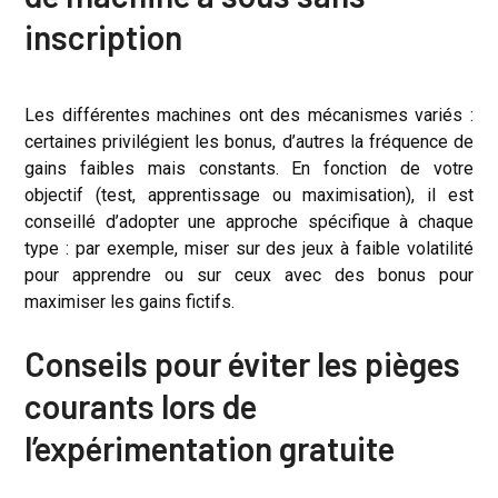
inscription
Les différentes machines ont des mécanismes variés :
certaines privilégient les bonus, d’autres la fréquence de
gains faibles mais constants. En fonction de votre
objectif (test, apprentissage ou maximisation), il est
conseillé d’adopter une approche spécifique à chaque
type : par exemple, miser sur des jeux à faible volatilité
pour apprendre ou sur ceux avec des bonus pour
maximiser les gains fictifs.
Conseils pour éviter les pièges
courants lors de
l’expérimentation gratuite