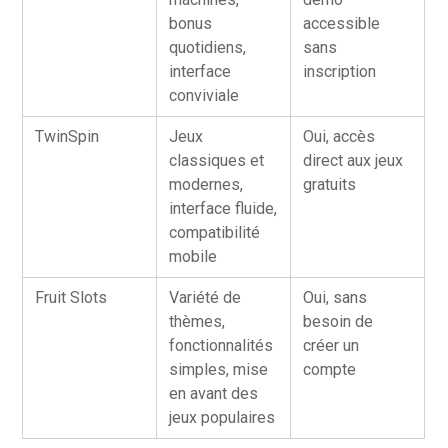
bonus
accessible
quotidiens,
sans
interface
inscription
conviviale
TwinSpin
Jeux
Oui, accès
classiques et
direct aux jeux
modernes,
gratuits
interface fluide,
compatibilité
mobile
Fruit Slots
Variété de
Oui, sans
thèmes,
besoin de
fonctionnalités
créer un
simples, mise
compte
en avant des
jeux populaires