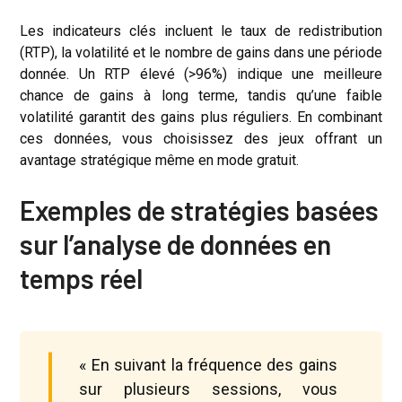
Les indicateurs clés incluent le taux de redistribution
(RTP), la volatilité et le nombre de gains dans une période
donnée. Un RTP élevé (>96%) indique une meilleure
chance de gains à long terme, tandis qu’une faible
volatilité garantit des gains plus réguliers. En combinant
ces données, vous choisissez des jeux offrant un
avantage stratégique même en mode gratuit.
Exemples de stratégies basées
sur l’analyse de données en
temps réel
« En suivant la fréquence des gains
sur plusieurs sessions, vous