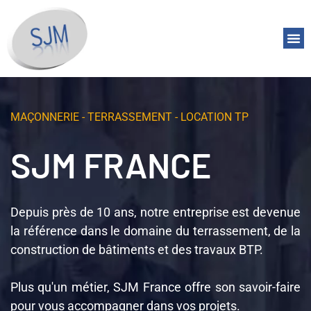
Bâtimen
Transport 
MAÇONNERIE - TERRASSEMENT - LOCATION TP
SJM FRANCE
Depuis près de 10 ans, notre entreprise est devenue
la référence dans le domaine du terrassement, de la
construction de bâtiments et des travaux BTP.
Plus qu'un métier, SJM France offre son savoir-faire
pour vous accompagner dans vos projets.