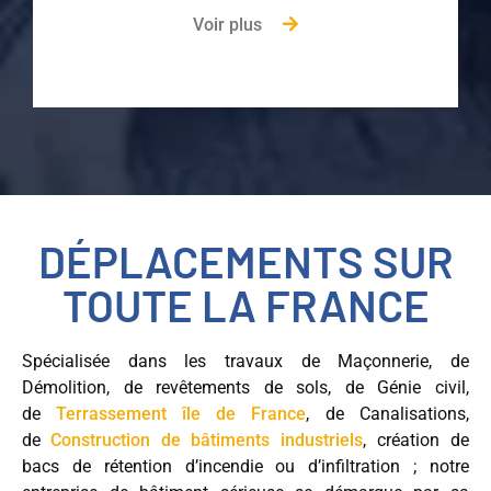
Voir plus
DÉPLACEMENTS SUR
TOUTE LA FRANCE
Spécialisée dans les travaux de Maçonnerie, de
Démolition, de revêtements de sols, de Génie civil,
de
Terrassement île de France
, de Canalisations,
de
Construction de bâtiments industriels
, création de
bacs de rétention d’incendie ou d’infiltration ; notre