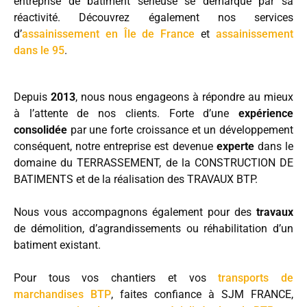
entreprise de bâtiment sérieuse se démarque par sa
réactivité. Découvrez également nos services
d’
assainissement en Île de France
et
assainissement
dans le 95
.
Depuis
2013
, nous nous engageons à répondre au mieux
à l’attente de nos clients. Forte d’une
expérience
consolidée
par une forte croissance et un développement
conséquent, notre entreprise est devenue
experte
dans le
domaine du TERRASSEMENT, de la CONSTRUCTION DE
BATIMENTS et de la réalisation des TRAVAUX BTP.
Nous vous accompagnons également pour des
travaux
de démolition, d’agrandissements ou réhabilitation d’un
batiment existant.
Pour tous vos chantiers et vos
transports de
marchandises BTP
, faites confiance à SJM FRANCE,