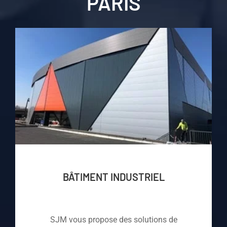
PARIS
BÂTIMENT INDUSTRIEL
SJM vous propose des solutions de